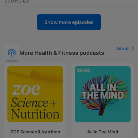
25 Oct 2022
Show more episodes
See all
More Health & Fitness podcasts
ZOE Science & Nutrition
All In The Mind