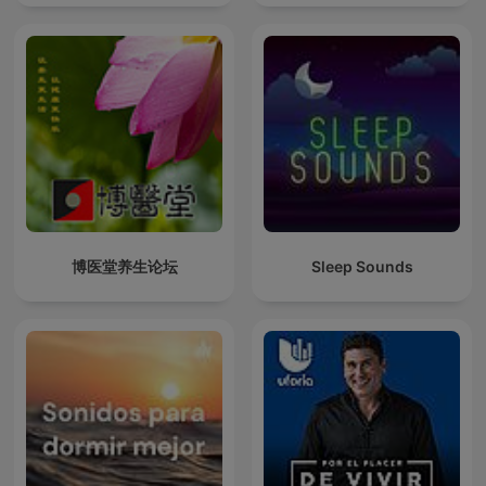
Lluvia Para Calmar
博医堂养生论坛
Sleep Sounds