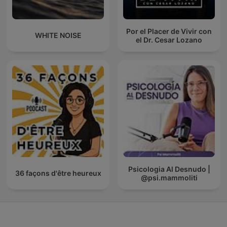
Por el Placer de Vivir con
WHITE NOISE
el Dr. Cesar Lozano
Psicologia Al Desnudo |
36 façons d'être heureux
@psi.mammoliti