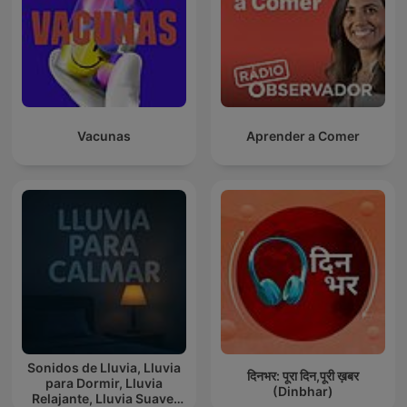
Vacunas
Aprender a Comer
Sonidos de Lluvia, Lluvia
दिनभर: पूरा दिन,पूरी ख़बर
para Dormir, Lluvia
(Dinbhar)
Relajante, Lluvia Suave,