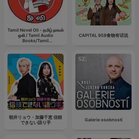
Tamil Novel Oli - தமிழ் நாவல்
ஒலி / Tamil Audio
CAPITAL 958食物有话说
Books/Tamil
podcast/tamil Novels
朝井リョウ・加藤千恵 信頼
Galerie osobností
できない語り手