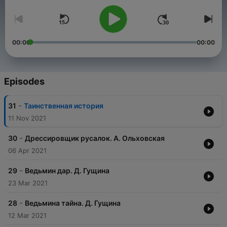
00:00
00:00
Episodes
-
31
Таинственная история
11 Nov 2021
-
30
Дрессировщик русалок. А. Ольховская
06 Apr 2021
-
29
Ведьмин дар. Д. Гущина
23 Mar 2021
-
28
Ведьмина тайна. Д. Гущина
12 Mar 2021