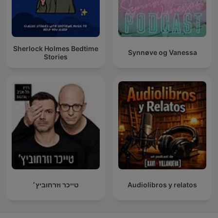
Sherlock Holmes Bedtime
Synnøve og Vanessa
Stories
טייכר וזרחוביץ׳
Audiolibros y relatos