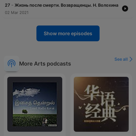
-
27
Жизнь после смерти. Возвращенцы. Н. Волохина
02 Mar 2021
Show more episodes
See all
More Arts podcasts