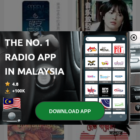
【晚安，地球人】998号网络
音乐读书
频道
DOWNLOAD APP