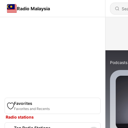
Radio Malaysia
Podcasts
Favorites
Favorites and Recents
Radio stations
Top Radio Stations