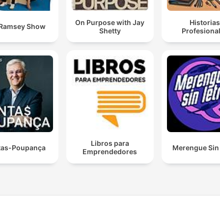
On Purpose with Jay
Historia
 Ramsey Show
Shetty
Profesiona
Libros para
tas-Poupança
Merengue Sin 
Emprendedores