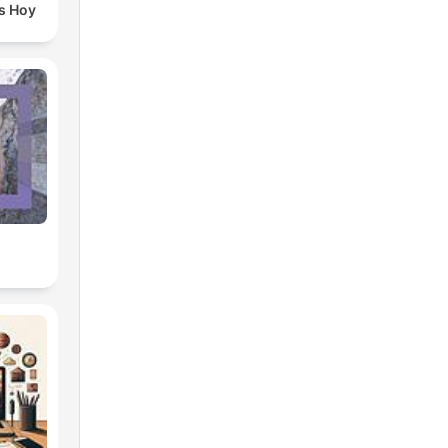
s Hoy