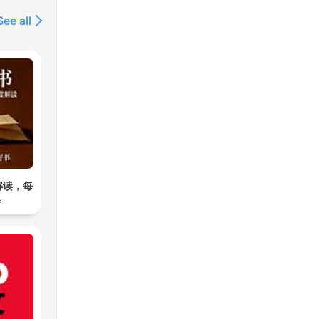
See all
解读，每
。