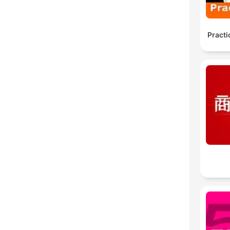
Practi