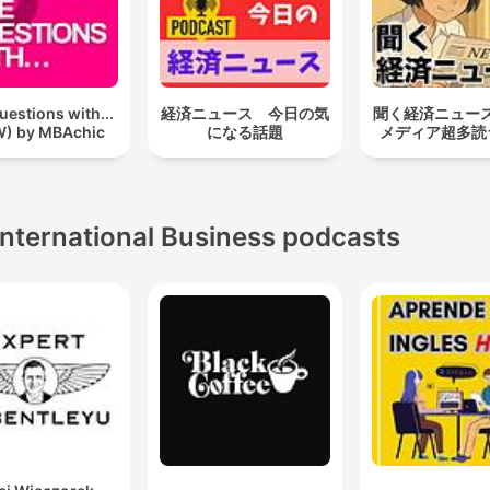
uestions with...
経済ニュース 今日の気
聞く経済ニュース 
) by MBAchic
になる話題
メディア超多読
International Business podcasts