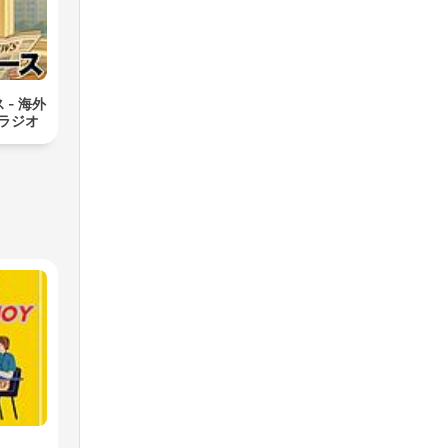
- 海外
ラジオ