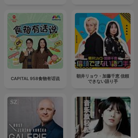
朝井リョウ・加藤千恵 信頼
CAPITAL 958食物有话说
できない語り手