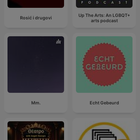
Up The Arts: An LGBQT+
Rosić i drugovi
arts podcast
Mm.
Echt Gebeurd