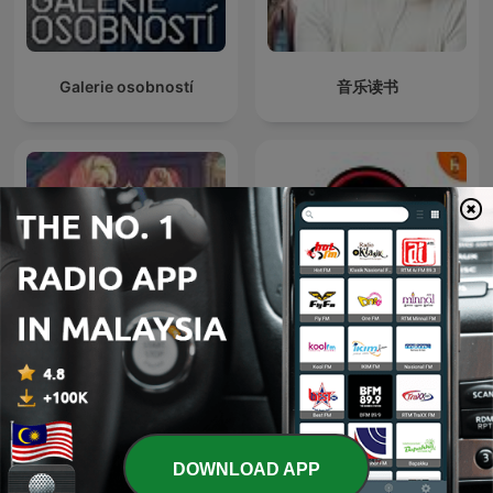
Galerie osobností
音乐读书
ألف ليلة وليلة
বাংলা ছোট গল্পের সম্ভার
DOWNLOAD APP