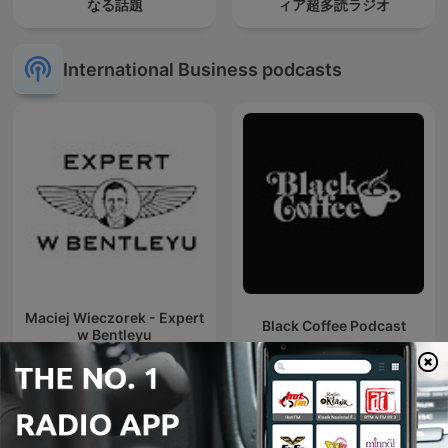
なる話題
ィア超多読ラジオ
International Business podcasts
Maciej Wieczorek - Expert
Black Coffee Podcast
w Bentleyu