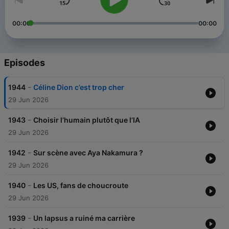
00:00
00:00
Episodes
-
1944
Céline Dion c’est trop cher
29 Jun 2026
-
1943
Choisir l’humain plutôt que l’IA
29 Jun 2026
-
1942
Sur scène avec Aya Nakamura ?
29 Jun 2026
-
1940
Les US, fans de choucroute
29 Jun 2026
-
1939
Un lapsus a ruiné ma carrière