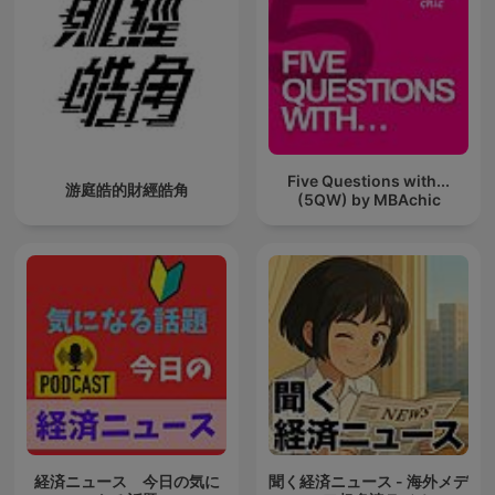
Five Questions with...
游庭皓的財經皓角
(5QW) by MBAchic
経済ニュース 今日の気に
聞く経済ニュース - 海外メデ