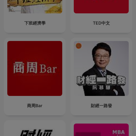
下班經濟學
TED中文
商周Bar
財經一路發