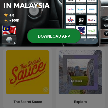
Finanzielle Intelligenz mit
Aprende Ingles Hoy
DOWNLOAD APP
Marc Friedrich
The Secret Sauce
Explora