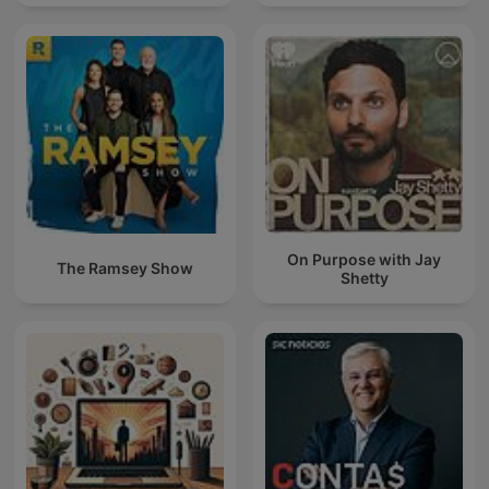
On Purpose with Jay
The Ramsey Show
Shetty