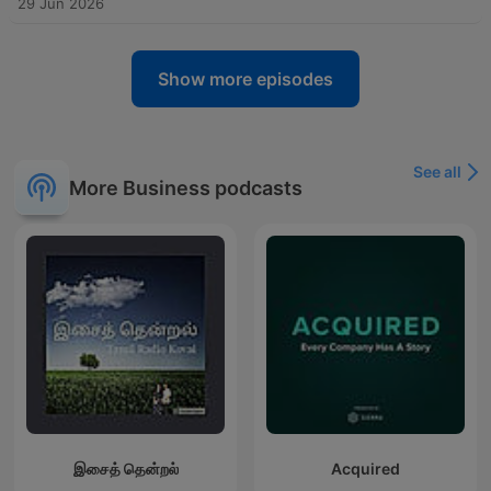
29 Jun 2026
Show more episodes
See all
More Business podcasts
இசைத் தென்றல்
Acquired