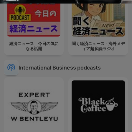
経済ニュース 今日の気に
聞く経済ニュース - 海外メデ
なる話題
ィア超多読ラジオ
International Business podcasts