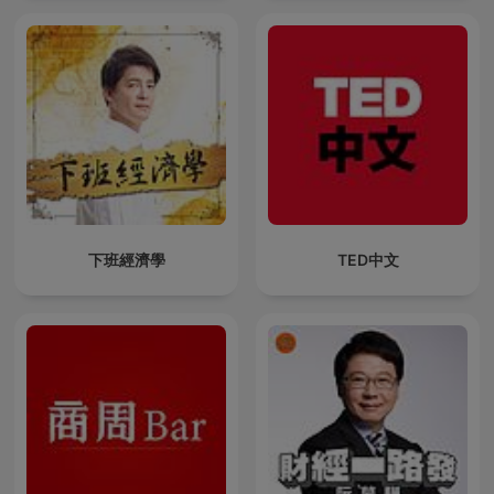
下班經濟學
TED中文