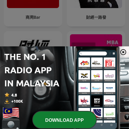
商周Bar
財經一路發
Five Questions with...
游庭皓的財經皓角
(5QW) by MBAchic
DOWNLOAD APP