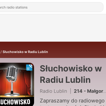
Słuchowisko w Radiu Lublin
Słuchowisko w
Radiu Lublin
Radio Lublin
|
214 - Małgorzata Żurakowska „Jego zasady”. Część 2 | Słuchowisko
Zapraszamy do radiowego