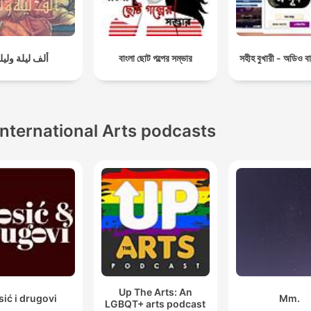
ألف ليلة وليل
বাংলা ছোট গল্পের সম্ভার
সহীহ বুখারী - অডিও বা
International Arts podcasts
Up The Arts: An
sić i drugovi
Mm.
LGBQT+ arts podcast