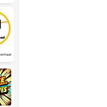
verhaal