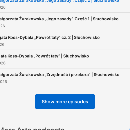
łgorzata Żurakowska „Jego zasady”. Część 2 | Słuchowisko
026
łgorzata Żurakowska „Jego zasady”. Część 1 | Słuchowisko
026
ata Koss-Dybała „Powrót taty” cz. 2 | Słuchowisko
026
ata Koss-Dybała „Powrót taty” | Słuchowisko
026
łgorzata Żurakowska „Zrzędność i przekora” | Słuchowisko
2026
Show more episodes