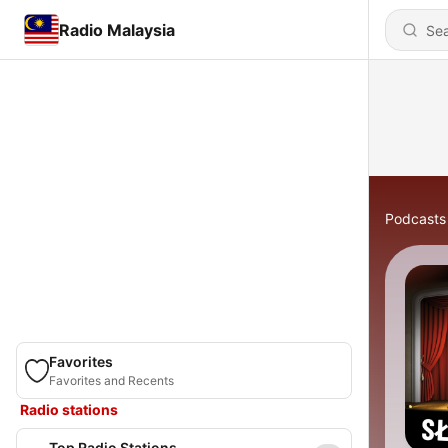
Radio Malaysia
Podcasts
Favorites
Favorites and Recents
Radio stations
Top Radio Stations