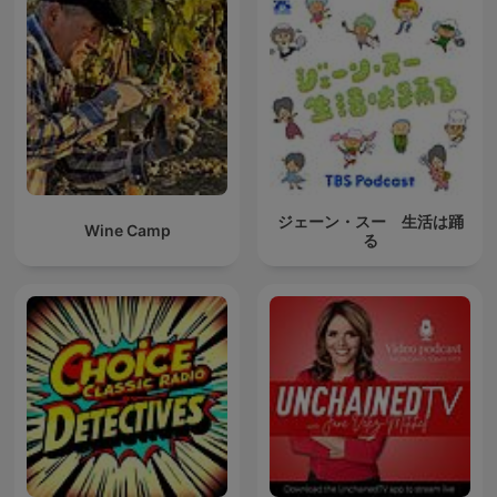
ジェーン・スー 生活は踊
Wine Camp
る