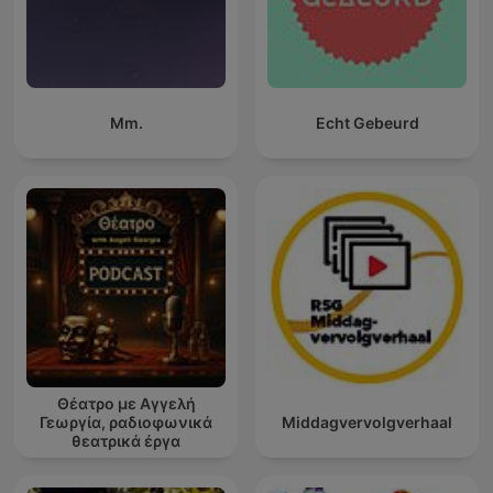
Mm.
Echt Gebeurd
Θέατρο με Αγγελή
Γεωργία, ραδιοφωνικά
Middagvervolgverhaal
θεατρικά έργα