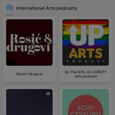
International Arts podcasts
Up The Arts: An LGBQT+
Rosić i drugovi
arts podcast