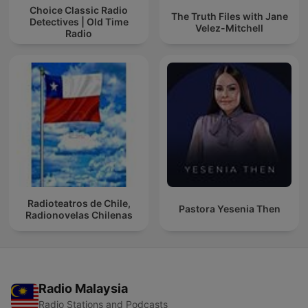
Choice Classic Radio
The Truth Files with Jane
Detectives | Old Time
Velez-Mitchell
Radio
Radioteatros de Chile,
Pastora Yesenia Then
Radionovelas Chilenas
Radio Malaysia
Radio Stations and Podcasts