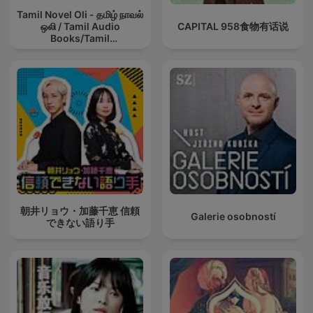
Tamil Novel Oli - தமிழ் நாவல்
ஒலி / Tamil Audio
CAPITAL 958食物有话说
Books/Tamil
podcast/tamil Novels
朝井リョウ・加藤千恵 信頼
Galerie osobností
できない語り手