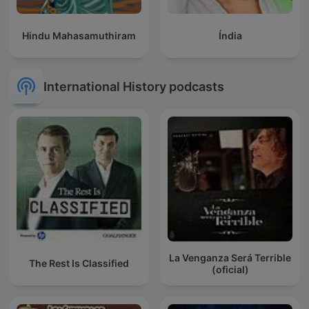
Hindu Mahasamuthiram
Índia
International History podcasts
La Venganza Será Terrible
The Rest Is Classified
(oficial)