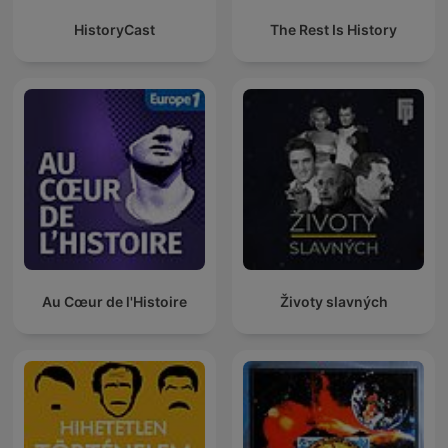
HistoryCast
The Rest Is History
Au Cœur de l'Histoire
Životy slavných