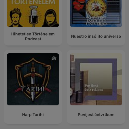
Hihetetlen Történelem
Nuestro insólito universo
Podcast
Harp Tarihi
Povijest četvrtkom