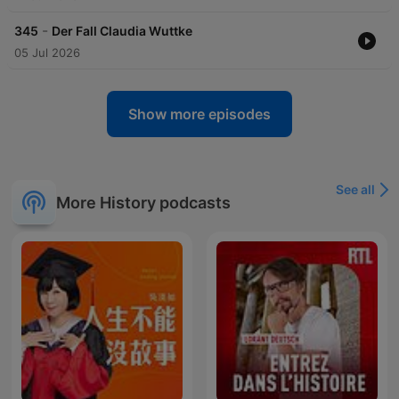
-
345
Der Fall Claudia Wuttke
05 Jul 2026
Show more episodes
See all
More History podcasts