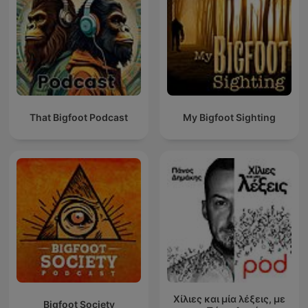
That Bigfoot Podcast
My Bigfoot Sighting
Χίλιες και μία λέξεις, με
Bigfoot Society