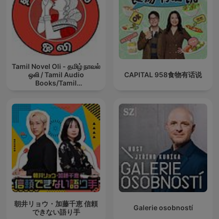
Tamil Novel Oli - தமிழ் நாவல்
ஒலி / Tamil Audio
CAPITAL 958食物有话说
Books/Tamil
podcast/tamil Novels
朝井リョウ・加藤千恵 信頼
Galerie osobností
できない語り手