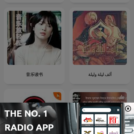
音乐读书
ألف ليلة وليلة