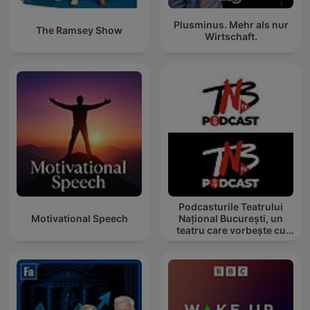
Plusminus. Mehr als nur
The Ramsey Show
Wirtschaft.
Podcasturile Teatrului
Motivational Speech
Național București, un
teatru care vorbește cu
tine