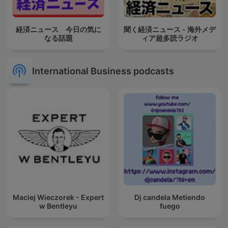
経済ニュース 今日の気に
聞く経済ニュース - 海外メデ
なる話題
ィア超多読ラジオ
International Business podcasts
Maciej Wieczorek - Expert
Dj candela Metiendo
w Bentleyu
fuego