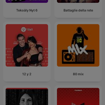
Tekoäly Nyt 6
Battaglie della rete
12 y 2
80 mix