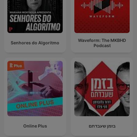
Waveform: The MKBHD
Senhores do Algoritmo
Podcast
Online Plus
בזמן שעבדתם