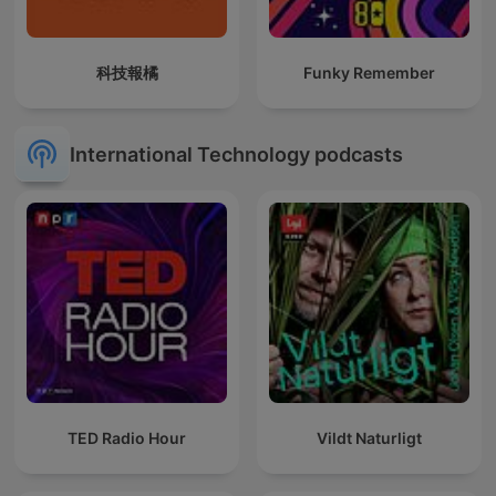
科技報橘
Funky Remember
International Technology podcasts
TED Radio Hour
Vildt Naturligt