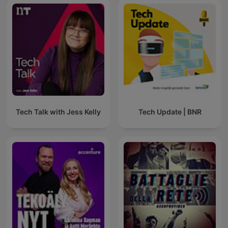
Tech Talk with Jess Kelly
Tech Update | BNR