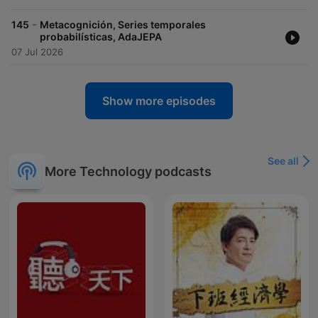
-
145
Metacognición, Series temporales
probabilísticas, AdaJEPA
07 Jul 2026
Show more episodes
See all
More Technology podcasts