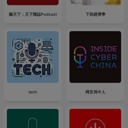
聽天下：天下雜誌Podcast
下班經濟學
tech
网安局中人