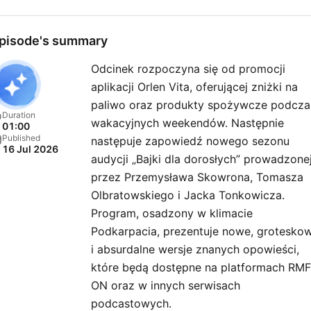
pisode's summary
Odcinek rozpoczyna się od promocji
aplikacji Orlen Vita, oferującej zniżki na
paliwo oraz produkty spożywcze podcza
Duration
wakacyjnych weekendów. Następnie
01:00
Published
następuje zapowiedź nowego sezonu
16 Jul 2026
audycji „Bajki dla dorosłych” prowadzone
przez Przemysława Skowrona, Tomasza
Olbratowskiego i Jacka Tonkowicza.
Program, osadzony w klimacie
Podkarpacia, prezentuje nowe, grotesko
i absurdalne wersje znanych opowieści,
które będą dostępne na platformach RMF
ON oraz w innych serwisach
podcastowych.