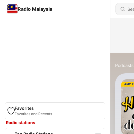
Radio Malaysia
Podcasts
Favorites
Favorites and Recents
Radio stations
Top Radio Stations