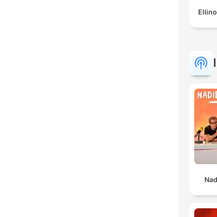
Ellino
Nad