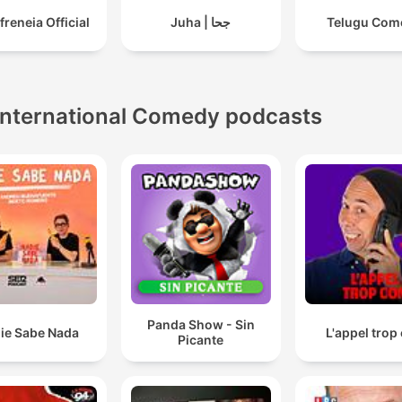
freneia Official
Juha | جحا
Telugu Com
International Comedy podcasts
Panda Show - Sin
ie Sabe Nada
L'appel trop
Picante