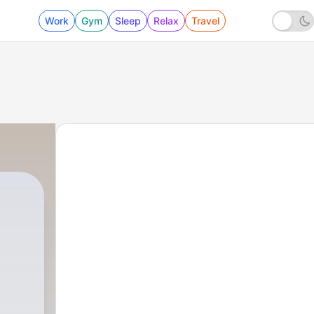
Work
Gym
Sleep
Relax
Travel