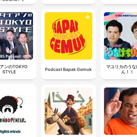
アンのTOKYO
マユリカのうな
Podcast Bapak Gemuk
STYLE
ん！！