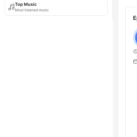
Top Music
Most listened music
E