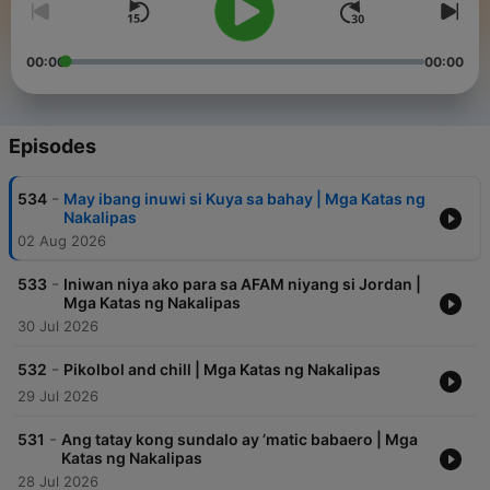
00:00
00:00
Episodes
-
534
May ibang inuwi si Kuya sa bahay | Mga Katas ng
Nakalipas
02 Aug 2026
-
533
Iniwan niya ako para sa AFAM niyang si Jordan |
Mga Katas ng Nakalipas
30 Jul 2026
-
532
Pikolbol and chill | Mga Katas ng Nakalipas
29 Jul 2026
-
531
Ang tatay kong sundalo ay ’matic babaero | Mga
Katas ng Nakalipas
28 Jul 2026