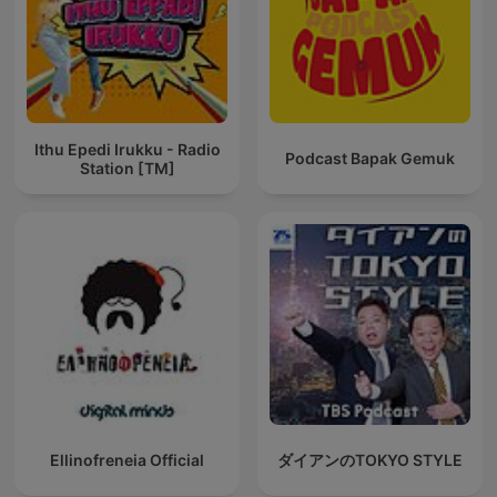
Ithu Epedi Irukku - Radio
Podcast Bapak Gemuk
Station [TM]
Ellinofreneia Official
ダイアンのTOKYO STYLE