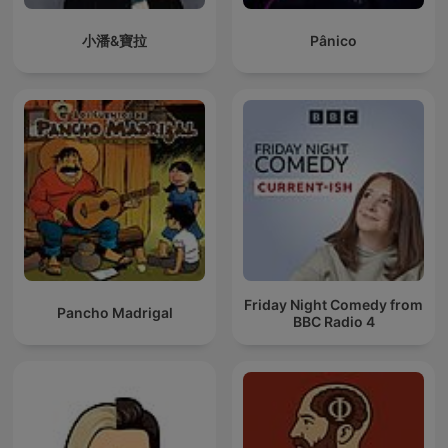
小潘&寶拉
Pânico
Friday Night Comedy from
Pancho Madrigal
BBC Radio 4