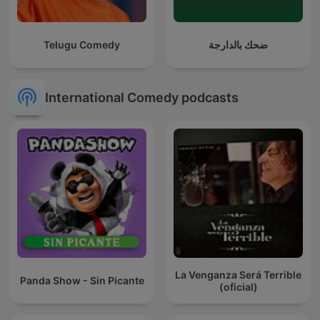
Telugu Comedy
ضحك بالدارجة
International Comedy podcasts
La Venganza Será Terrible
Panda Show - Sin Picante
(oficial)