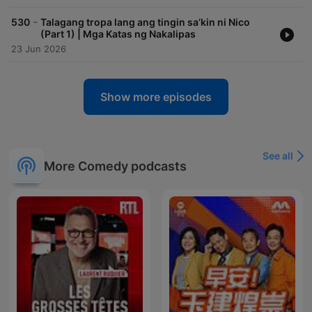
-
530
Talagang tropa lang ang tingin sa’kin ni Nico
(Part 1) | Mga Katas ng Nakalipas
23 Jun 2026
Show more episodes
See all
More Comedy podcasts