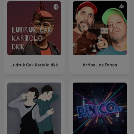
Ludruk Cak Kartolo dkk
Arriba Los Fonos