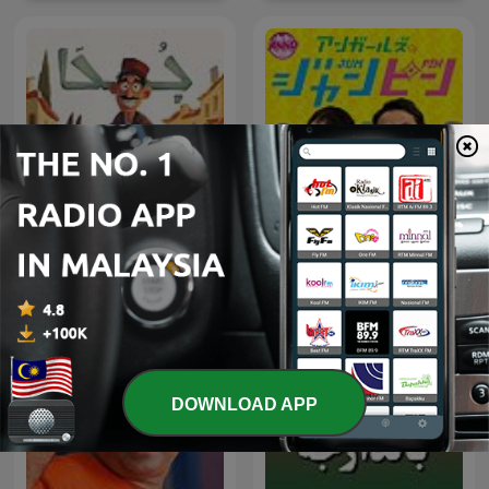
アンガールズのジャンピン[-
Juha | جحا
オールナイトニッポン
PODCAST-]
DOWNLOAD APP