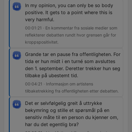
In my opinion, you can only be so body
positive. It gets to a point where this is
very harmful.
00:01:21 · En kommentar fra sosiale medier som
reflekterer debatten rundt hvor grensen går for
kroppspositivitet.
Grande tar en pause fra offentligheten. For
tida er hun midt i en turné som avsluttes
den 1. september. Deretter trekker hun seg
tilbake på ubestemt tid.
00:04:21 · Informasjon om artistens
tilbaketrekking fra offentligheten etter debatten.
Det er selvfølgelig greit å uttrykke
bekymring og stille et spørsmål på en
sensitiv måte til en person du kjenner om,
har du det egentlig bra?