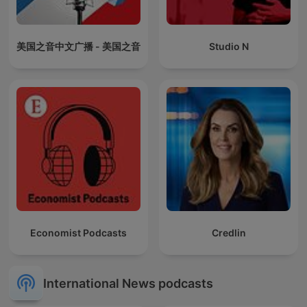
美国之音中文广播 - 美国之音
Studio N
Economist Podcasts
Credlin
International News podcasts