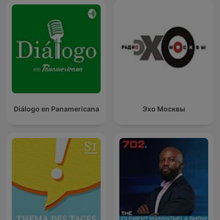
Diálogo en Panamericana
Эхо Москвы