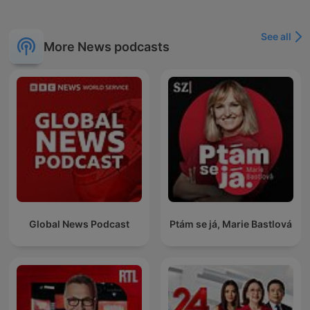
See all
More News podcasts
Global News Podcast
Ptám se já, Marie Bastlová