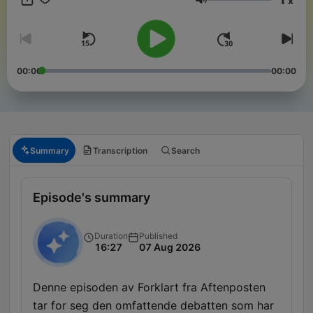
x
Volume
00:00
00:00
Summary
Transcription
Search
Episode's summary
Duration
Published
16:27
07 Aug 2026
Denne episoden av Forklart fra Aftenposten
tar for seg den omfattende debatten som har