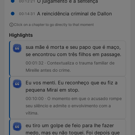
O julgamento e a sentença
00:12:21
A reincidência criminal de Dallon
00:14:31
Click on a chapter to go directly to that moment
Highlights
sua mãe é morta e seu papo que é maço,
se encontrou com três filhos em passage.
00:01:32 · Contextualiza o trauma familiar de
Mireille antes do crime.
Eu vos menti. Eu reconheço que eu fiz a
pequena Mirai em stop.
00:10:00 · O momento em que o acusado rompe
seu silêncio e admite o envolvimento com a
vítima.
eu tiro um golpe de feio para lhe fazer
medo, mas eu não toquei. Foi depois que