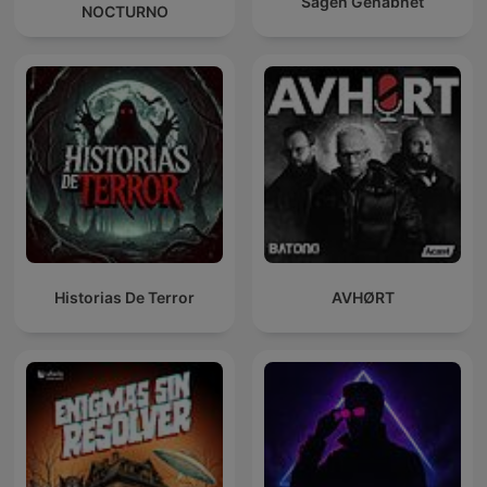
Sagen Genåbnet
NOCTURNO
Historias De Terror
AVHØRT