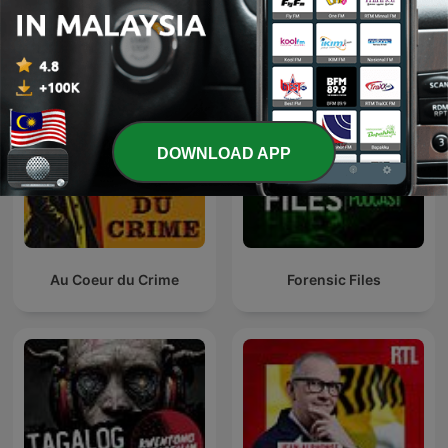
True Crime Documentary
الحمراني
DOWNLOAD APP
Au Coeur du Crime
Forensic Files