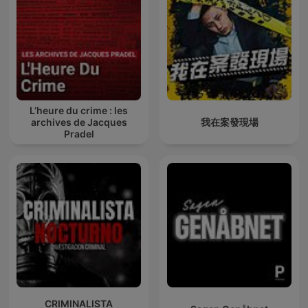
L’heure du crime : les
archives de Jacques
我在案發現場
Pradel
CRIMINALISTA