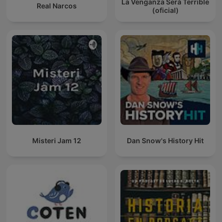
La Venganza Será Terrible
Real Narcos
(oficial)
Misteri Jam 12
Dan Snow's History Hit