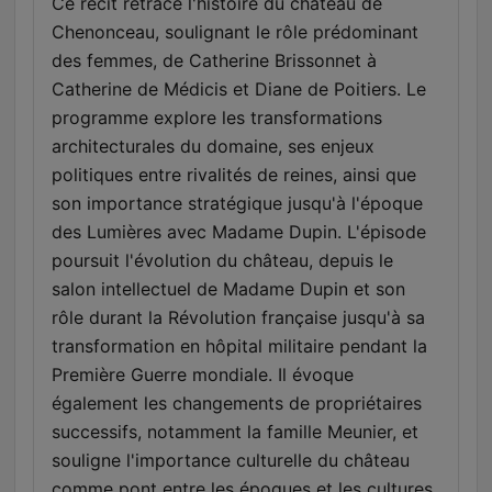
Ce récit retrace l'histoire du château de
Chenonceau, soulignant le rôle prédominant
des femmes, de Catherine Brissonnet à
Catherine de Médicis et Diane de Poitiers. Le
programme explore les transformations
architecturales du domaine, ses enjeux
politiques entre rivalités de reines, ainsi que
son importance stratégique jusqu'à l'époque
des Lumières avec Madame Dupin. L'épisode
poursuit l'évolution du château, depuis le
salon intellectuel de Madame Dupin et son
rôle durant la Révolution française jusqu'à sa
transformation en hôpital militaire pendant la
Première Guerre mondiale. Il évoque
également les changements de propriétaires
successifs, notamment la famille Meunier, et
souligne l'importance culturelle du château
comme pont entre les époques et les cultures.