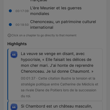
L'ère Meunier et les guerres
00:17:39
mondiales
Chenonceau, un patrimoine culturel
00:18:50
international
Click on a chapter to go directly to that moment
Highlights
La veuve se venge en disant, avec
hypocrisie, « Elle faisait les délices de
mon cher mari. J'ai honte de reprendre
Chenonceau. Je lui donne Chaumont. »
00:01:37 · Cette citation illustre la tension et la
stratégie politique entre Catherine de Médicis et
sa rivale Diane de Poitiers lors de la succession
du roi.
Si Chambord est un château masculin,