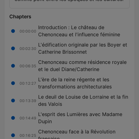
Chapters
Introduction : Le château de
00:00:00
Chenonceau et l'influence féminine
L'édification originale par les Boyer et
00:02:30
Catherine Brissonnet
Chenonceau comme résidence royale
00:06:35
et le duel Diane/Catherine
L'ère de la reine régente et les
00:12:27
transformations architecturales
Le deuil de Louise de Lorraine et la fin
00:13:39
des Valois
L'esprit des Lumières avec Madame
00:14:49
Dupin
Chenonceau face à la Révolution
00:16:25
française