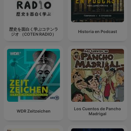
歴史を面白く学ぶコテンラ
Historia en Podcast
ジオ （COTEN RADIO）
Los Cuentos de Pancho
WDR Zeitzeichen
Madrigal