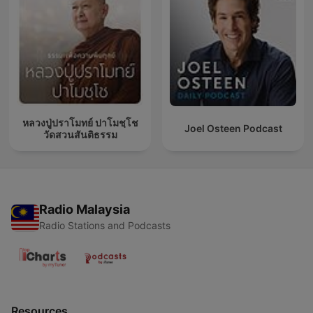
หลวงปู่ปราโมทย์ ปาโมชฺโช
Joel Osteen Podcast
วัดสวนสันติธรรม
Radio Malaysia
Radio Stations and Podcasts
Resources