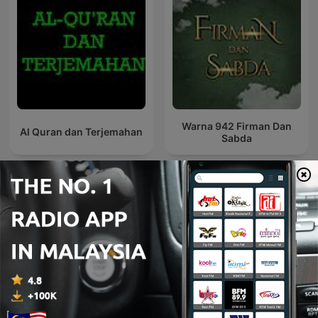
Warna 942 Firman Dan
Al Quran dan Terjemahan
Sabda
Mishary Rashid Alafasy –