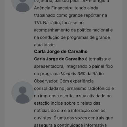
trajetória, passou pela TSF e dirigiu a
Agência Financeira, tendo ainda
trabalhado como grande repórter na
TVI. Na rádio, foca-se no
acompanhamento da política nacional e
na condução de programas de grande
atualidade.
Carla Jorge de Carvalho
Carla Jorge de Carvalho
é jornalista e
apresentadora, integrando o painel fixo
do programa
Manhãs 360
da Rádio
Observador. Com experiência
consolidada no jornalismo radiofónico e
na imprensa escrita, a sua atividade na
estação incide sobre o relato das
notícias do dia e a interação com os
ouvintes. É uma das vozes centrais que
assegura a continuidade informativa