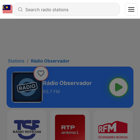
Stations
Rádio Observador
Rádio Observador
93.7 FM