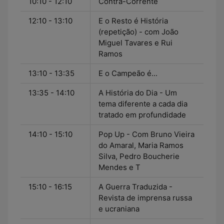
10:10 - 12:10
Contra-Corrente
12:10 - 13:10
E o Resto é História
(repetição) - com João
Miguel Tavares e Rui
Ramos
13:10 - 13:35
E o Campeão é...
13:35 - 14:10
A História do Dia - Um
tema diferente a cada dia
tratado em profundidade
14:10 - 15:10
Pop Up - Com Bruno Vieira
do Amaral, Maria Ramos
Silva, Pedro Boucherie
Mendes e T
15:10 - 16:15
A Guerra Traduzida -
Revista de imprensa russa
e ucraniana