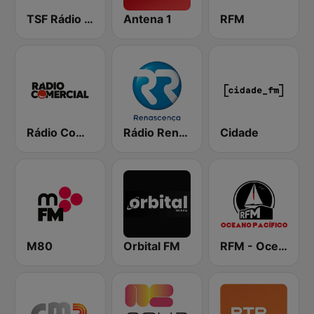
TSF Rádio Notícias
Antena 1
RFM
Rádio Comercial
Rádio Renascença
Cidade
M80
Orbital FM
RFM - Oceano Pacífico Online