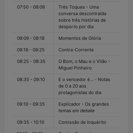
07:50 - 08:09
Três Toques - Uma
conversa descontraída
sobre três histórias de
desporto por dia
08:09 - 08:18
Momentos de Glória
08:18 - 08:25
Contra-Corrente
08:25 - 08:35
O Bom, o Mau e o Vilão -
Miguel Pinheiro
08:35 - 09:10
E o vencedor é... - Notas
de 0 a 20 aos
protagonistas do dia
09:10 - 09:35
Explicador - Os grandes
temas em debate
09:35 - 10:10
Comissão de Inquérito