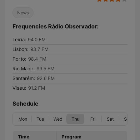
News
Frequencies Rádio Observador:
Leiria:
94.0 FM
Lisbon:
93.7 FM
Porto:
98.4 FM
Rio Maior:
99.5 FM
Santarém:
92.6 FM
Viseu:
91.2 FM
Schedule
Mon
Tue
Wed
Thu
Fri
Sat
Sun
Time
Program