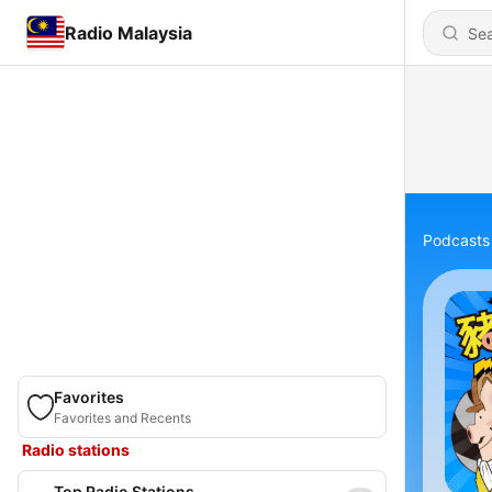
Radio Malaysia
Podcasts
Favorites
Favorites and Recents
Radio stations
Top Radio Stations