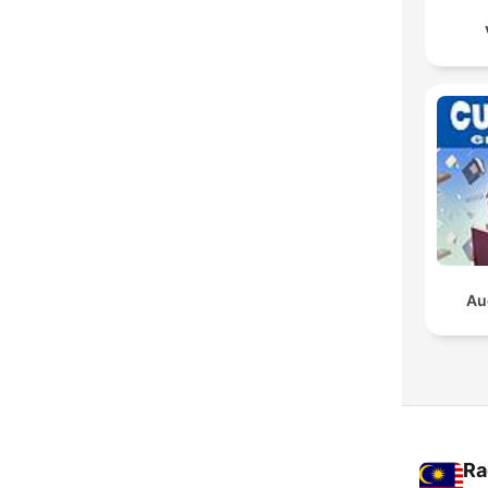
Au
Ra