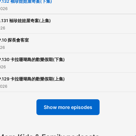
P.132 袖珍娃娃屋奇案(下集)
2026
小額贊助支持本節目：
P.131 袖珍娃娃屋奇案(上集)
https://open.firstory.me/
026
————————————
P.10 探長會客室
026
各類合作請洽：
weisbetter@gmail.com
P.130 卡拉珊瑚島的歡樂假期(下集)
————————————
026
P.129 卡拉珊瑚島的歡樂假期(上集)
【豬探長動畫線上看】
2026
►WOW豬探長：
https://www.youtube.com/p
list=PL_jxGyWr7EJOqIb
Show more episodes
►WOW聽故事：
https://www.youtube.com