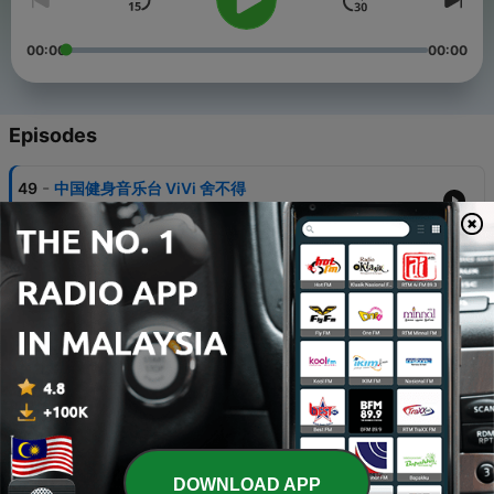
00:00
00:00
Episodes
-
49
中国健身音乐台 ViVi 舍不得
15 Jun 2015
-
48
中国健身音乐台 ViVi 考试生的烦恼
15 Jun 2015
-
47
中国健身音乐台 ViVi 纯真年代
15 Jun 2015
-
46
中国健身音乐台 ViVi 时光流转
15 Jun 2015
-
45
中国健身音乐台 ViVi 文科生的一个下午(弹唱版)
DOWNLOAD APP