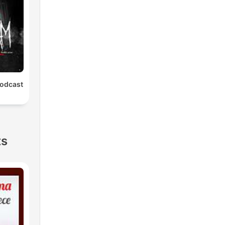
Podcast
ts