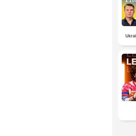
Ukrai