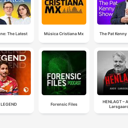
ne: The Latest
Música Cristiana Mx
The Pat Kenny
HENLAGT – 
LEGEND
Forensic Files
Larsgaar