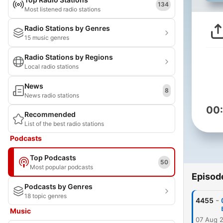
134
Most listened radio stations
Radio Stations by Genres
15 music genres
Radio Stations by Regions
Local radio stations
News
8
News radio stations
00
Recommended
List of the best radio stations
Podcasts
Top Podcasts
50
Most popular podcasts
Episod
Podcasts by Genres
18 topic genres
-
4455
Music
07 Aug 