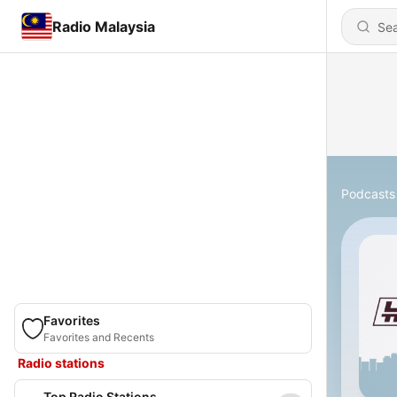
Radio Malaysia
Podcasts
Favorites
Favorites and Recents
Radio stations
Top Radio Stations