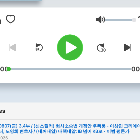
Volume
:00
00
es
0807(금) 3,4부 / (신스틸러) 형사소송법 개정안 후폭풍 - 이상민 크리에
터, 노영희 변호사 / (내꺼내알) 내책내알: IB 넘어 KB로 - 이범 평론가
2026