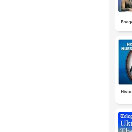
Bhaga
Histo