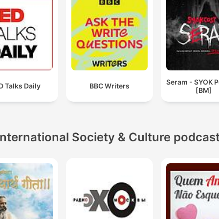
Seram - SYOK 
 Talks Daily
BBC Writers
[BM]
International Society & Culture podcas