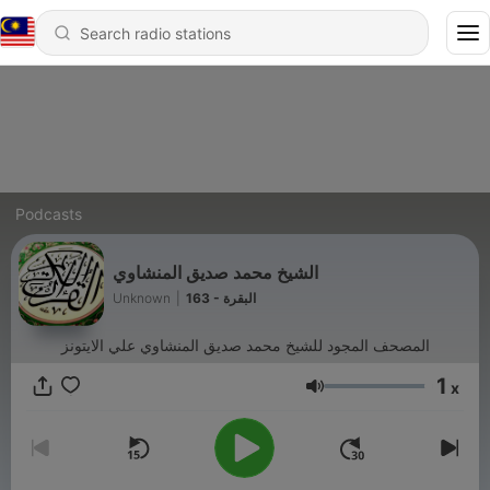
Podcasts
الشيخ محمد صديق المنشاوي
Unknown
|
163 - البقرة
المصحف المجود للشيخ محمد صديق المنشاوي علي الايتونز
1
x
Volume