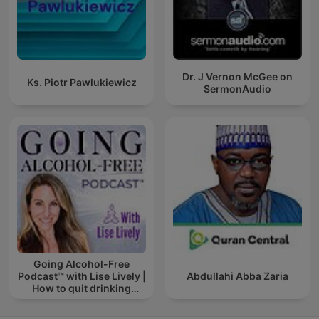
Dr. J Vernon McGee on
Ks. Piotr Pawlukiewicz
SermonAudio
Going Alcohol-Free
Podcast™ with Lise Lively |
Abdullahi Abba Zaria
How to quit drinking
alcohol