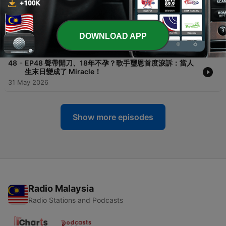
28 Jun 2026
-
49
EP49 到底誰殺死了我的熱情？夢想與命定的七個殺
手！
DOWNLOAD APP
14 Jun 2026
-
48
EP48 聲帶開刀、18年不孕？歌手璽恩首度淚訴：當人
生末日變成了 Miracle！
31 May 2026
Show more episodes
Radio Malaysia
Radio Stations and Podcasts