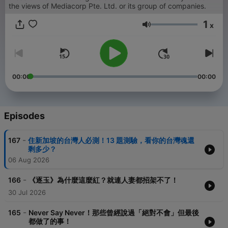
the views of Mediacorp Pte. Ltd. or its group of companies.
1
x
Volume
00:00
00:00
Episodes
-
167
住新加坡的台灣人必測！13 題測驗，看你的台灣魂還
剩多少？
06 Aug 2026
-
166
《逐玉》為什麼這麼紅？就連人妻都招架不了！
30 Jul 2026
-
165
Never Say Never！那些曾經說過「絕對不會」但最後
都做了的事！