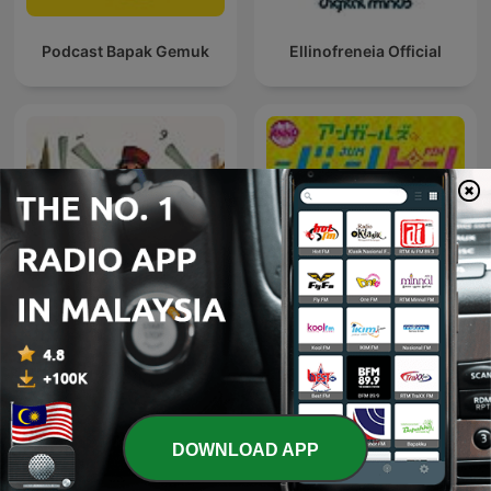
Podcast Bapak Gemuk
Ellinofreneia Official
アンガールズのジャンピン[-
Juha | جحا
オールナイトニッポン
PODCAST-]
DOWNLOAD APP