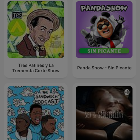
Tres Patines y La
Panda Show - Sin Picante
Tremenda Corte Show