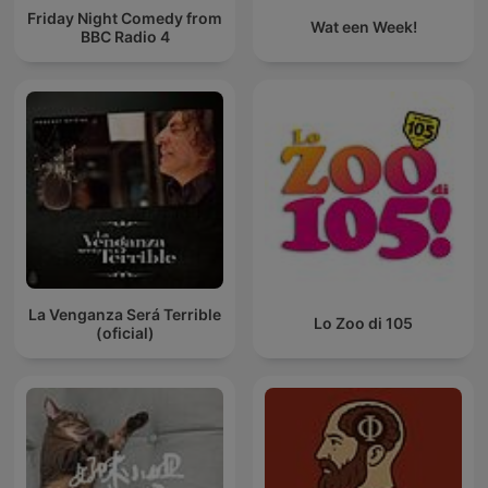
Friday Night Comedy from
Wat een Week!
BBC Radio 4
La Venganza Será Terrible
Lo Zoo di 105
(oficial)