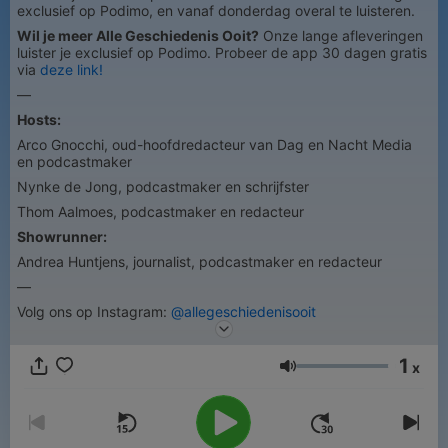
exclusief op Podimo, en vanaf donderdag overal te luisteren.
Wil je meer Alle Geschiedenis Ooit?
Onze lange afleveringen
luister je exclusief op Podimo. Probeer de app 30 dagen gratis
via
deze link!
—
Hosts:
Arco Gnocchi, oud-hoofdredacteur van Dag en Nacht Media
en podcastmaker
Nynke de Jong, podcastmaker en schrijfster
Thom Aalmoes, podcastmaker en redacteur
Showrunner:
Andrea Huntjens, journalist, podcastmaker en redacteur
—
Volg ons op Instagram:
@allegeschiedenisooit
1
x
Volume