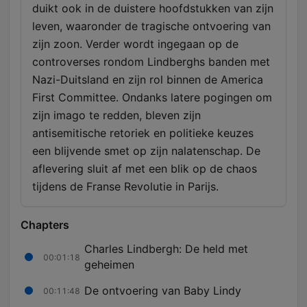
duikt ook in de duistere hoofdstukken van zijn
leven, waaronder de tragische ontvoering van
zijn zoon. Verder wordt ingegaan op de
controverses rondom Lindberghs banden met
Nazi-Duitsland en zijn rol binnen de America
First Committee. Ondanks latere pogingen om
zijn imago te redden, bleven zijn
antisemitische retoriek en politieke keuzes
een blijvende smet op zijn nalatenschap. De
aflevering sluit af met een blik op de chaos
tijdens de Franse Revolutie in Parijs.
Chapters
Charles Lindbergh: De held met
00:01:18
geheimen
De ontvoering van Baby Lindy
00:11:48