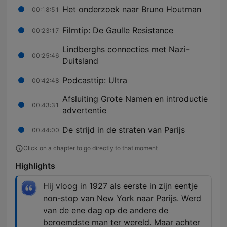
Het onderzoek naar Bruno Houtman
00:18:51
Filmtip: De Gaulle Resistance
00:23:17
Lindberghs connecties met Nazi-
00:25:46
Duitsland
Podcasttip: Ultra
00:42:48
Afsluiting Grote Namen en introductie
00:43:31
advertentie
De strijd in de straten van Parijs
00:44:00
Click on a chapter to go directly to that moment
Highlights
Hij vloog in 1927 als eerste in zijn eentje
non-stop van New York naar Parijs. Werd
van de ene dag op de andere de
beroemdste man ter wereld. Maar achter