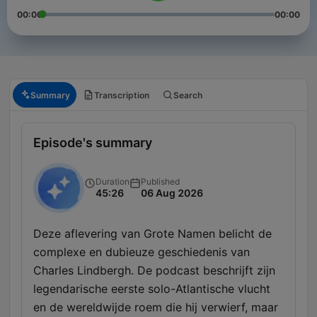
00:00
00:00
Summary
Transcription
Search
Episode's summary
Duration
Published
45:26
06 Aug 2026
Deze aflevering van Grote Namen belicht de
complexe en dubieuze geschiedenis van
Charles Lindbergh. De podcast beschrijft zijn
legendarische eerste solo-Atlantische vlucht
en de wereldwijde roem die hij verwierf, maar