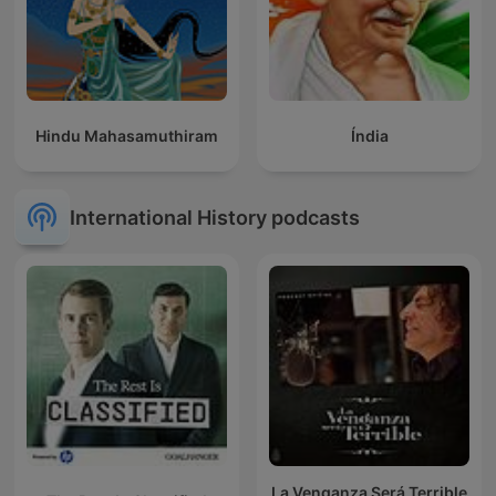
Hindu Mahasamuthiram
Índia
International History podcasts
La Venganza Será Terrible