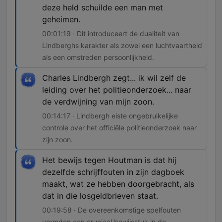
deze held schuilde een man met
geheimen.
00:01:19 · Dit introduceert de dualiteit van
Lindberghs karakter als zowel een luchtvaartheld
als een omstreden persoonlijkheid.
Charles Lindbergh zegt... ik wil zelf de
leiding over het politieonderzoek... naar
de verdwijning van mijn zoon.
00:14:17 · Lindbergh eiste ongebruikelijke
controle over het officiële politieonderzoek naar
zijn zoon.
Het bewijs tegen Houtman is dat hij
dezelfde schrijffouten in zijn dagboek
maakt, wat ze hebben doorgebracht, als
dat in die losgeldbrieven staat.
00:19:58 · De overeenkomstige spelfouten
vormden een cruciaal bewijsstuk in de