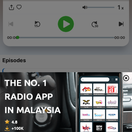
1
x
Volume
00:00
00:00
Episodes
-
25
2024维也纳新年音乐会[纯享版]
29 Jan 2024
-
24
彩蛋2:2024 Neujahrskonzert New Year’s Concert
上半场
09 Jan 2024
-
23
彩蛋3：2024 Neujahrskonzert New Year’s Concert
下半场
09 Jan 2024